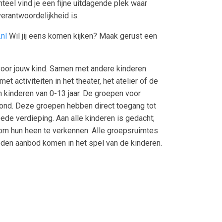
nteel vind je een fijne uitdagende plek waar
erantwoordelijkheid is.
nl
Wil jij eens komen kijken? Maak gerust een
oor jouw kind. Samen met andere kinderen
 activiteiten in het theater, het atelier of de
 kinderen van 0-13 jaar. De groepen voor
grond. Deze groepen hebben direct toegang tot
de verdieping. Aan alle kinderen is gedacht;
m hun heen te verkennen. Alle groepsruimtes
ieden aanbod komen in het spel van de kinderen.