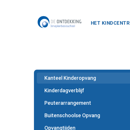
HET KINDCENT
Kanteel Kinderopvang
Kinderdagverblijf
Peuterarrangement
Buitenschoolse Opvang
Opvangtijden