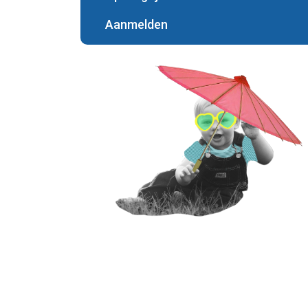
Aanmelden