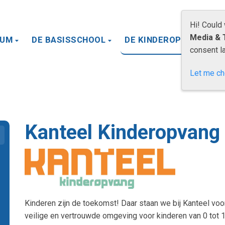
Hi! Could
Media & 
RUM
DE BASISSCHOOL
DE KINDEROPVANG
consent la
Let me c
Kanteel Kinderopvang
Kinderen zijn de toekomst! Daar staan we bij Kanteel voor.
veilige en vertrouwde omgeving voor kinderen van 0 tot 13